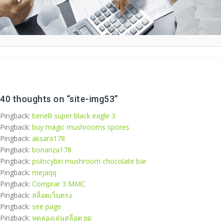
40 thoughts on “
site-img53
”
Pingback:
benelli super black eagle 3
Pingback:
buy magic mushrooms spores
Pingback:
aksara178
Pingback:
bonanza178
Pingback:
psilocybin mushroom chocolate bar​
Pingback:
mejaqq
Pingback:
Comprar 3 MMC
Pingback:
สล็อตเว็บตรง
Pingback:
see page
Pingback:
ทดลองเล่นสล็อต pp