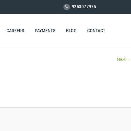
9253077975
CAREERS
PAYMENTS
BLOG
CONTACT
Next →