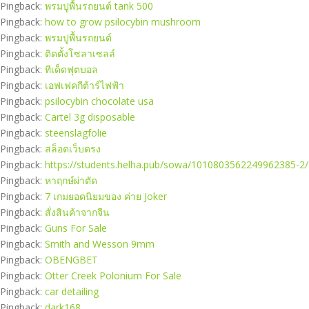
Pingback:
พรมปูพื้นรถยนต์ tank 500
Pingback:
how to grow psilocybin mushroom
Pingback:
พรมปูพื้นรถยนต์
Pingback:
ติดตั้งโซลาเซลล์
Pingback:
ทีเด็ดฟุตบอล
Pingback:
เอฟเฟคกีต้าร์ไฟฟ้า
Pingback:
psilocybin chocolate usa
Pingback:
Cartel 3g disposable
Pingback:
steenslagfolie
Pingback:
สล็อตเว็บตรง
Pingback:
https://students.helha.pub/sowa/1010803562249962385-2/
Pingback:
หาฤกษ์ผ่าตัด
Pingback:
7 เกมยอดนิยมของ ค่าย Joker
Pingback:
สั่งสินค้าจากจีน
Pingback:
Guns For Sale
Pingback:
Smith and Wesson 9mm
Pingback:
OBENGBET
Pingback:
Otter Creek Polonium For Sale
Pingback:
car detailing
Pingback:
dark168