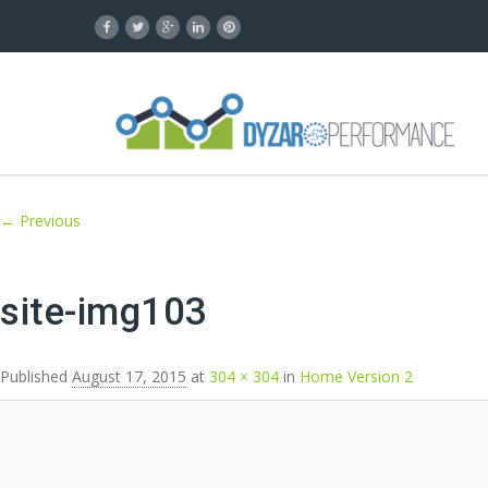
Image navigation
← Previous
site-img103
Published
August 17, 2015
at
304 × 304
in
Home Version 2