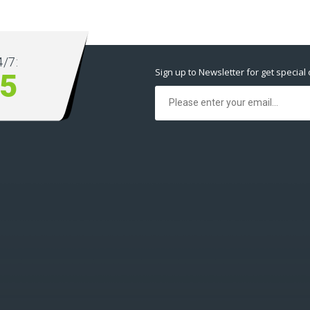
/7:
Sign up to Newsletter for get special 
5