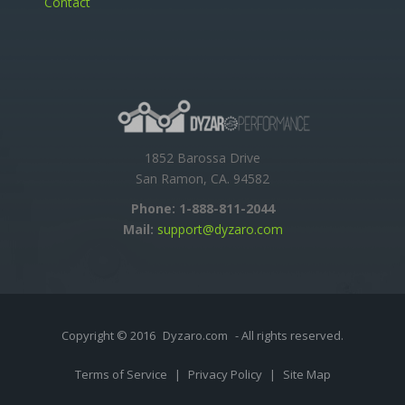
Contact
1852 Barossa Drive
San Ramon, CA. 94582
Phone:
1-888-811-2044
Mail:
support@dyzaro.com
Copyright © 2016
Dyzaro.com
- All rights reserved.
Terms of Service
|
Privacy Policy
|
Site Map