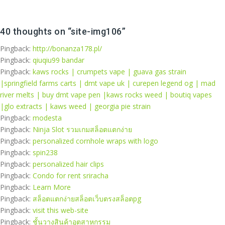
40 thoughts on “
site-img106
”
Pingback:
http://bonanza178.pl/
Pingback:
qiuqiu99 bandar
Pingback:
kaws rocks | crumpets vape | guava gas strain
|springfield farms carts | dmt vape uk | curepen legend og | mad
river melts | buy dmt vape pen |kaws rocks weed | boutiq vapes
|glo extracts | kaws weed | georgia pie strain
Pingback:
modesta
Pingback:
Ninja Slot รวมเกมสล็อตแตกง่าย
Pingback:
personalized cornhole wraps with logo
Pingback:
spin238
Pingback:
personalized hair clips
Pingback:
Condo for rent sriracha
Pingback:
Learn More
Pingback:
สล็อตแตกง่ายสล็อตเว็บตรงสล็อตpg
Pingback:
visit this web-site
Pingback:
ชั้นวางสินค้าอุตสาหกรรม