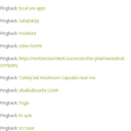
Pingback:
local sex apps
Pingback:
sahabatqq
Pingback:
modesta
Pingback:
สมัคร lsm99
Pingback:
https://venture.tax/client-successes/the-pharmaceutical-
company
Pingback:
Turkey tail mushroom capsules near me
Pingback:
เดิมพันอีสปอร์ต LSM9
Pingback:
Yoga
Pingback:
ks quik
Pingback:
ข่าวบอล