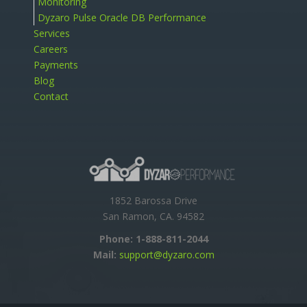
Monitoring
Dyzaro Pulse Oracle DB Performance
Services
Careers
Payments
Blog
Contact
1852 Barossa Drive
San Ramon, CA. 94582
Phone:
1-888-811-2044
Mail:
support@dyzaro.com