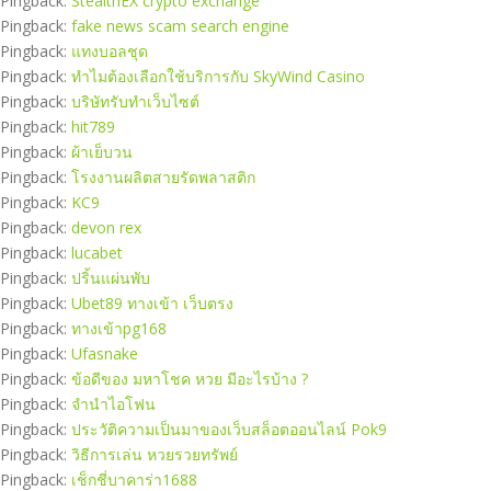
Pingback:
StealthEX crypto exchange
Pingback:
fake news scam search engine
Pingback:
แทงบอลชุด
Pingback:
ทำไมต้องเลือกใช้บริการกับ SkyWind Casino
Pingback:
บริษัทรับทำเว็บไซต์
Pingback:
hit789
Pingback:
ผ้าเย็บวน
Pingback:
โรงงานผลิตสายรัดพลาสติก
Pingback:
KC9
Pingback:
devon rex
Pingback:
lucabet
Pingback:
ปริ้นแผ่นพับ
Pingback:
Ubet89 ทางเข้า เว็บตรง
Pingback:
ทางเข้าpg168
Pingback:
Ufasnake
Pingback:
ข้อดีของ มหาโชค หวย มีอะไรบ้าง ?
Pingback:
จำนำไอโฟน
Pingback:
ประวัติความเป็นมาของเว็บสล็อตออนไลน์ Pok9
Pingback:
วิธีการเล่น หวยรวยทรัพย์
Pingback:
เช็กชี่บาคาร่า1688