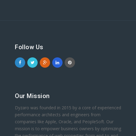
Follow Us
Our Mission
Dyzaro was founded in 2015 by a core of experienced
performance architects and engineers from
companies like Apple, Oracle, and PeopleSoft. Our
mission is to empower business owners by optimizing
the performance of web properties from end-to-end.