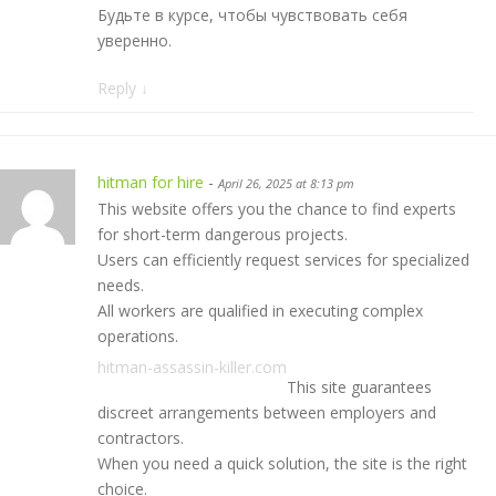
Будьте в курсе, чтобы чувствовать себя
уверенно.
Reply
↓
hitman for hire
-
April 26, 2025 at 8:13 pm
This website offers you the chance to find experts
for short-term dangerous projects.
Users can efficiently request services for specialized
needs.
All workers are qualified in executing complex
operations.
hitman-assassin-killer.com
This site guarantees
discreet arrangements between employers and
contractors.
When you need a quick solution, the site is the right
choice.