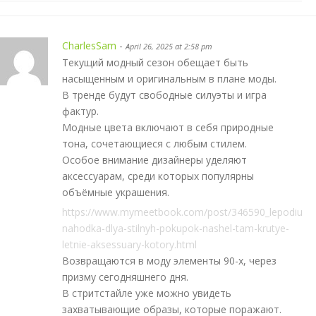
CharlesSam
-
April 26, 2025 at 2:58 pm
Текущий модный сезон обещает быть
насыщенным и оригинальным в плане моды.
В тренде будут свободные силуэты и игра
фактур.
Модные цвета включают в себя природные
тона, сочетающиеся с любым стилем.
Особое внимание дизайнеры уделяют
аксессуарам, среди которых популярны
объёмные украшения.
https://www.mymeetbook.com/post/346590_lepodium-
nahodka-dlya-stilnyh-pokupok-nashel-tam-krutye-
letnie-aksessuary-kotory.html
Возвращаются в моду элементы 90-х, через
призму сегодняшнего дня.
В стритстайле уже можно увидеть
захватывающие образы, которые поражают.