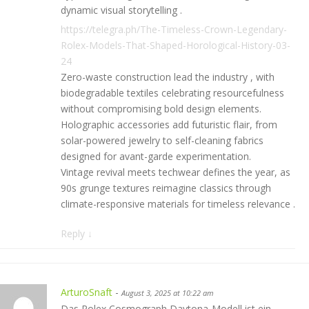
dynamic visual storytelling .
https://telegra.ph/The-Timeless-Crown-Legendary-
Rolex-Models-That-Shaped-Horological-History-03-
24
Zero-waste construction lead the industry , with
biodegradable textiles celebrating resourcefulness
without compromising bold design elements.
Holographic accessories add futuristic flair, from
solar-powered jewelry to self-cleaning fabrics
designed for avant-garde experimentation.
Vintage revival meets techwear defines the year, as
90s grunge textures reimagine classics through
climate-responsive materials for timeless relevance .
Reply
↓
ArturoSnaft
-
August 3, 2025 at 10:22 am
Das Rolex Cosmograph Daytona-Modell ist ein