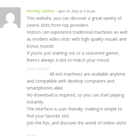
money casino
-
April 24, 2025 at 4:36 pm
This website, you can discover a great variety of
casino slots from top providers.
Visitors can experience traditional machines as well
as modern video slots with high-quality visuals and
bonus rounds.
If you’re just starting out or a seasoned gamer,
there’s always a slot to match your mood.
play aviator
All slot machines are available anytime
and compatible with desktop computers and
smartphones alike.
No download is required, so you can start playing
instantly.
The interface is user-friendly, making it simple to
find your favorite slot.
Join the fun, and discover the world of online slots!
Reply
↓