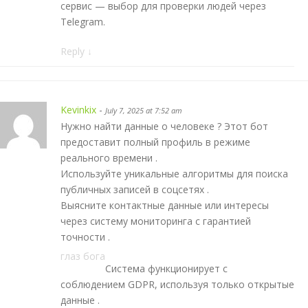
сервис — выбор для проверки людей через
Telegram.
Reply
↓
Kevinkix
-
July 7, 2025 at 7:52 am
Нужно найти данные о человеке ? Этот бот
предоставит полный профиль в режиме
реального времени .
Используйте уникальные алгоритмы для поиска
публичных записей в соцсетях .
Выясните контактные данные или интересы
через систему мониторинга с гарантией
точности .
глаз бога
Система функционирует с
соблюдением GDPR, используя только открытые
данные .