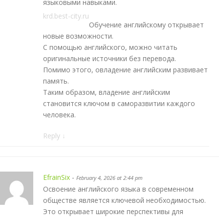
языковыми навыками.
krd.best-city.ru
Обучение английскому открывает
новые возможности.
С помощью английского, можно читать
оригинальные источники без перевода.
Помимо этого, овладение английским развивает
память.
Таким образом, владение английским
становится ключом в саморазвитии каждого
человека.
Reply
↓
EfrainSix
-
February 4, 2026 at 2:44 pm
Освоение английского языка в современном
обществе является ключевой необходимостью.
Это открывает широкие перспективы для