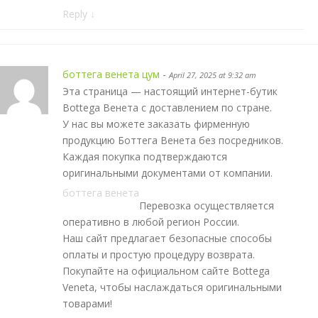
Reply
↓
боттега венета цум
-
April 27, 2025 at 9:32 am
Эта страница — настоящий интернет-бутик
Bottega Венета с доставлением по стране.
У нас вы можете заказать фирменную
продукцию Боттега Венета без посредников.
Каждая покупка подтверждаются
оригинальными документами от компании.
боттега венета
Перевозка осуществляется
оперативно в любой регион России.
Наш сайт предлагает безопасные способы
оплаты и простую процедуру возврата.
Покупайте на официальном сайте Bottega
Veneta, чтобы наслаждаться оригинальными
товарами!