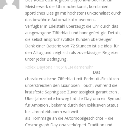
Meisterwerk der Uhrmacherkunst, kombiniert
sportliches Design mit höchster Funktionalität durch
das bewährte Automatikal movement.
Verfügbar in Edelstahl überzeugt die Uhr durch das
ausgewogene Zifferblatt und handgefertigte Details,
die selbst anspruchsvollste Kunden überzeugen.
Dank einer Batterie von 72 Stunden ist sie ideal für
den Alltag und zeigt sich als zuverlässiger Begleiter
unter jeder Bedingung .
Rolex Daytona 116518LN damenuhr
Das
charakteristische Zifferblatt mit Perlmutt-Einsätzen
unterstreichen den luxuriösen Touch, während die
kratzfeste Saphirglase Zuverlässigkeit garantieren .
Über Jahrzehnte hinweg hat die Daytona ein Symbol
für Ambition , bekannt durch den exklusiven Status
bei Uhrenliebhabern weltweit.
als Hommage an die Automobilgeschichte – die
Cosmograph Daytona verkörpert Tradition und