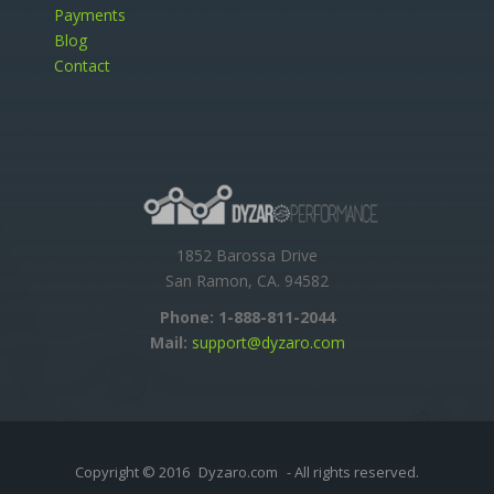
Payments
Blog
Contact
1852 Barossa Drive
San Ramon, CA. 94582
Phone:
1-888-811-2044
Mail:
support@dyzaro.com
Copyright © 2016
Dyzaro.com
- All rights reserved.