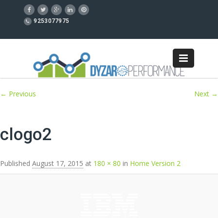
9253077975
Image navigation
← Previous
Next →
clogo2
Published
August 17, 2015
at
180 × 80
in
Home Version 2