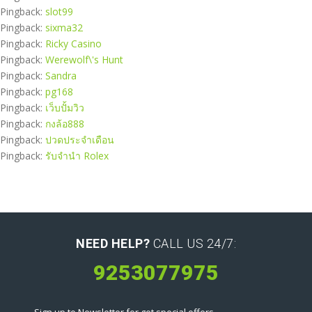
Pingback:
slot99
Pingback:
sixma32
Pingback:
Ricky Casino
Pingback:
Werewolf\'s Hunt
Pingback:
Sandra
Pingback:
pg168
Pingback:
เว็บปั้มวิว
Pingback:
กงล้อ888
Pingback:
ปวดประจำเดือน
Pingback:
รับจำนำ Rolex
NEED HELP?
CALL US 24/7:
9253077975