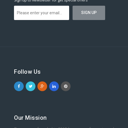
Sign up to Newsletter for get special offers
Follow Us
Our Mission